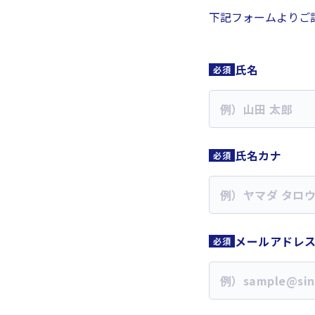
下記フォームよりご
氏名
氏名カナ
メールアドレ