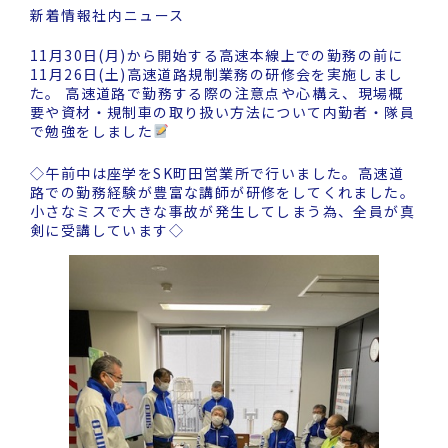
新着情報
社内ニュース
11月30日(月)から開始する高速本線上での勤務の前に
11月26日(土)高速道路規制業務の研修会を実施しまし
た。 高速道路で勤務する際の注意点や心構え、現場概
要や資材・規制車の取り扱い方法について内勤者・隊員
で勉強をしました
◇午前中は座学をSK町田営業所で行いました。高速道
路での勤務経験が豊富な講師が研修をしてくれました。
小さなミスで大きな事故が発生してしまう為、全員が真
剣に受講しています◇